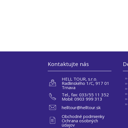
Kontaktujte nás
De
HELL TOUR, s.r.o.
Radlinského 1/C, 917 01
Trnava
Tel., fax: 033/55 11 352
Mobil: 0903 999 313
helltour@helltour.sk
Obchodné podmienky
Ochrana osobných
údajov