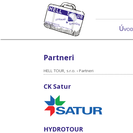
Úvo
Partneri
HELL TOUR, s.r.o.
›
Partneri
CK Satur
HYDROTOUR