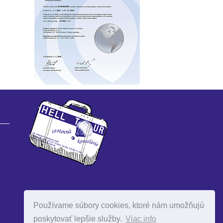
Používame súbory cookies, ktoré nám umožňujú
poskytovať lepšie služby.
Viac info