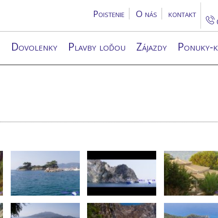
Poistenie
O nás
kontakt
d
Dovolenky
Plavby loďou
Zájazdy
Ponuky-k