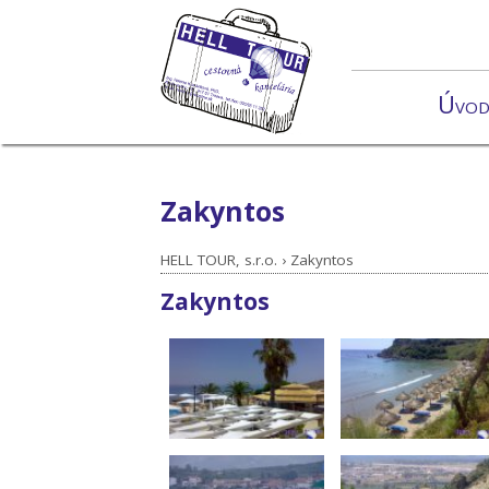
Úvo
Zakyntos
HELL TOUR, s.r.o.
›
Zakyntos
Zakyntos