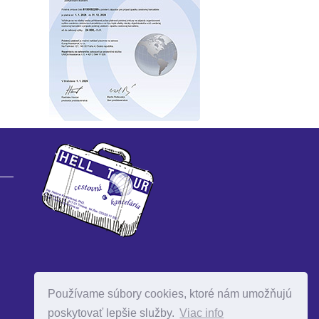
Používame súbory cookies, ktoré nám umožňujú
poskytovať lepšie služby.
Viac info